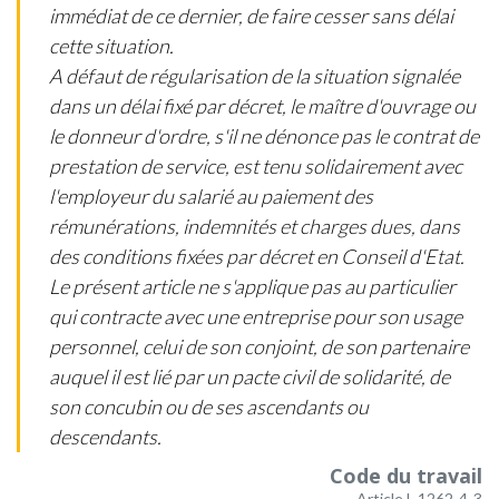
immédiat de ce dernier, de faire cesser sans délai
cette situation.
A défaut de régularisation de la situation signalée
dans un délai fixé par décret, le maître d'ouvrage ou
le donneur d'ordre, s'il ne dénonce pas le contrat de
prestation de service, est tenu solidairement avec
l'employeur du salarié au paiement des
rémunérations, indemnités et charges dues, dans
des conditions fixées par décret en Conseil d'Etat.
Le présent article ne s'applique pas au particulier
qui contracte avec une entreprise pour son usage
personnel, celui de son conjoint, de son partenaire
auquel il est lié par un pacte civil de solidarité, de
son concubin ou de ses ascendants ou
descendants.
Code du travail
Article L.1262-4-3