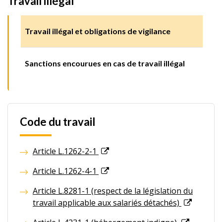
Travail illégal
Travail illégal et obligations de vigilance
Sanctions encourues en cas de travail illégal
Code du travail
Article L.1262-2-1
Article L.1262-4-1
Article L.8281-1 (respect de la législation du
travail applicable aux salariés détachés)