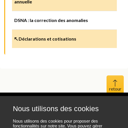
annuelle
DSNA : la correction des anomalies
↖ Déclarations et cotisations
Haut 
Nous utilisons des cookies
Mentions légales
Protection des données personnelles
Nous utilisons des cookies pour proposer des
fonctionnalités sur notre site. Vous pouvez gérer