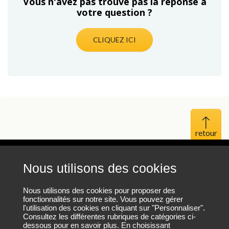
Vous n'avez pas trouvé pas la réponse à
votre question ?
CLIQUEZ ICI
Haut 
Nous utilisons des cookies
Mentions légales
Protection des données personnelles
Nous utilisons des cookies pour proposer des
fonctionnalités sur notre site. Vous pouvez gérer
l'utilisation des cookies en cliquant sur "Personnaliser".
Plan du site
Consultez les différentes rubriques de catégories ci-
dessous pour en savoir plus. En choisissant