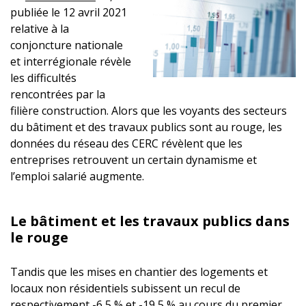
publiée le 12 avril 2021
relative à la
conjoncture nationale
et interrégionale révèle
les difficultés
rencontrées par la
filière construction. Alors que les voyants des secteurs
du bâtiment et des travaux publics sont au rouge, les
données du réseau des CERC révèlent que les
entreprises retrouvent un certain dynamisme et
l’emploi salarié augmente.
Le bâtiment et les travaux publics dans
le rouge
Tandis que les mises en chantier des logements et
locaux non résidentiels subissent un recul de
respectivement -6,5 % et -19,5 % au cours du premier