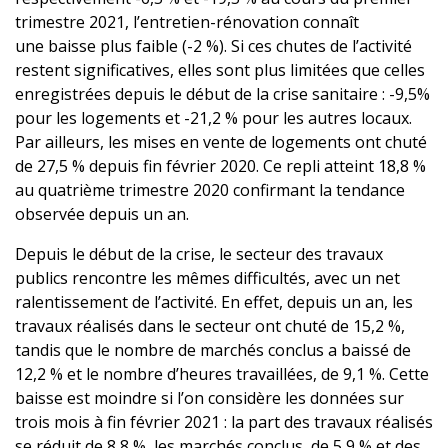
trimestre 2021, l’entretien-rénovation connaît
une baisse plus faible (-2 %). Si ces chutes de l’activité
restent significatives, elles sont plus limitées que celles
enregistrées depuis le début de la crise sanitaire : -9,5%
pour les logements et -21,2 % pour les autres locaux.
Par ailleurs, les mises en vente de logements ont chuté
de 27,5 % depuis fin février 2020. Ce repli atteint 18,8 %
au quatrième trimestre 2020 confirmant la tendance
observée depuis un an.
Depuis le début de la crise, le secteur des travaux
publics rencontre les mêmes difficultés, avec un net
ralentissement de l’activité. En effet, depuis un an, les
travaux réalisés dans le secteur ont chuté de 15,2 %,
tandis que le nombre de marchés conclus a baissé de
12,2 % et le nombre d’heures travaillées, de 9,1 %. Cette
baisse est moindre si l’on considère les données sur
trois mois à fin février 2021 : la part des travaux réalisés
se réduit de 8,8 %, les marchés conclus, de 5,9 % et des