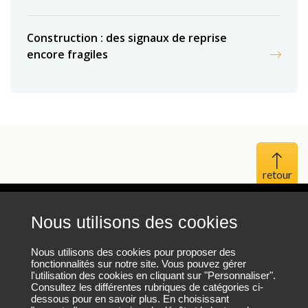
Construction : des signaux de reprise
encore fragiles
Haut 
Nous utilisons des cookies
Mentions légales
Protection des données personnelles
Nous utilisons des cookies pour proposer des
fonctionnalités sur notre site. Vous pouvez gérer
l'utilisation des cookies en cliquant sur "Personnaliser".
Plan du site
Consultez les différentes rubriques de catégories ci-
dessous pour en savoir plus. En choisissant