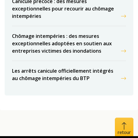
Canicule précoce : des mesures
exceptionnelles pour recourir au chômage
intempéries
Chômage intempéries : des mesures
exceptionnelles adoptées en soutien aux
entreprises victimes des inondations
Les arrêts canicule officiellement intégrés
au chômage intempéries du BTP
Haut 