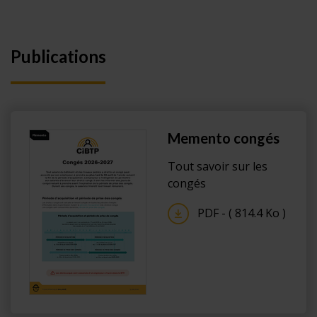
Publications
Memento congés
Tout savoir sur les
congés
PDF - ( 814.4 Ko )