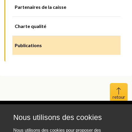
Partenaires de la caisse
Charte qualité
Publications
Haut 
Nous utilisons des cookies
Mentions légales
Protection des données personnelles
Nous utilisons des cookies pour proposer des