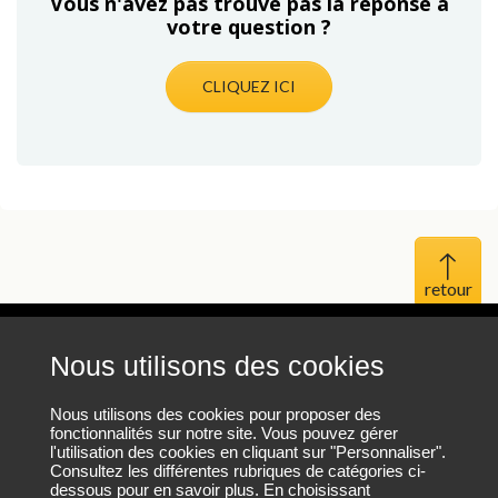
Vous n'avez pas trouvé pas la réponse à
votre question ?
CLIQUEZ ICI
Haut 
Nous utilisons des cookies
Mentions légales
Protection des données personnelles
Nous utilisons des cookies pour proposer des
fonctionnalités sur notre site. Vous pouvez gérer
l'utilisation des cookies en cliquant sur "Personnaliser".
Plan du site
Consultez les différentes rubriques de catégories ci-
dessous pour en savoir plus. En choisissant