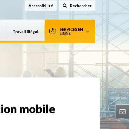
Accessibilité
Rechercher
sur le site
SERVICES EN
Travail illégal
LIGNE
tion mobile