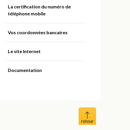
La certification du numéro de
téléphone mobile
Vos coordonnées bancaires
Le site Internet
Documentation
Haut de page