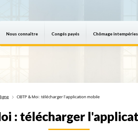
Nous connaître
Congés payés
Chômage intempéries
ligne
CIBTP & Moi : télécharger l'application mobile
i : télécharger l'applica