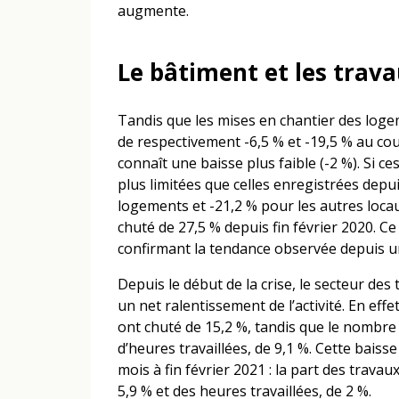
augmente.
Le bâtiment et les trava
Tandis que les mises en chantier des loge
de respectivement -6,5 % et -19,5 % au co
connaît une baisse plus faible (-2 %). Si ces
plus limitées que celles enregistrées depuis
logements et -21,2 % pour les autres locau
chuté de 27,5 % depuis fin février 2020. Ce
confirmant la tendance observée depuis u
Depuis le début de la crise, le secteur des
un net ralentissement de l’activité. En effe
ont chuté de 15,2 %, tandis que le nombre
d’heures travaillées, de 9,1 %. Cette baiss
mois à fin février 2021 : la part des travau
5,9 % et des heures travaillées, de 2 %.