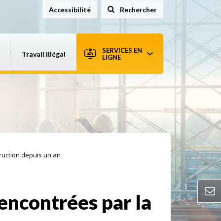
Accessibilité
Rechercher
sur le site
SERVICES EN
Travail illégal
LIGNE
truction depuis un an
rencontrées par la