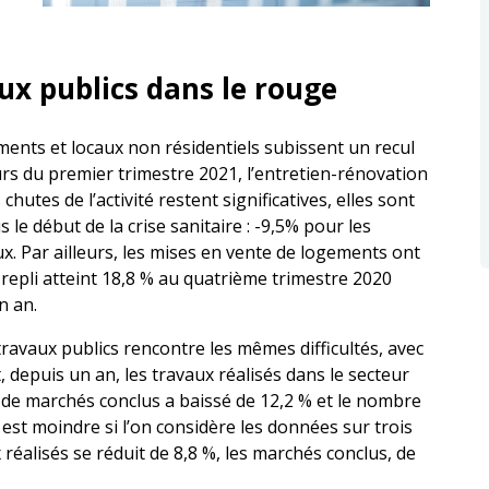
ux publics dans le rouge
ments et locaux non résidentiels subissent un recul
urs du premier trimestre 2021, l’entretien-rénovation
 chutes de l’activité restent significatives, elles sont
 le début de la crise sanitaire : -9,5% pour les
x. Par ailleurs, les mises en vente de logements ont
 repli atteint 18,8 % au quatrième trimestre 2020
n an.
 travaux publics rencontre les mêmes difficultés, avec
t, depuis un an, les travaux réalisés dans le secteur
 de marchés conclus a baissé de 12,2 % et le nombre
e est moindre si l’on considère les données sur trois
x réalisés se réduit de 8,8 %, les marchés conclus, de