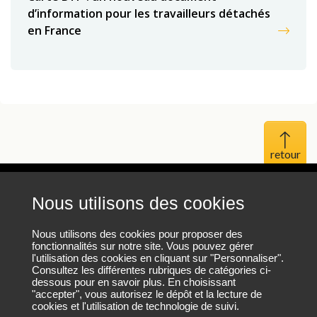
d’information pour les travailleurs détachés
en France
Haut 
Nous utilisons des cookies
Mentions légales
Protection des données personnelles
Nous utilisons des cookies pour proposer des
fonctionnalités sur notre site. Vous pouvez gérer
l'utilisation des cookies en cliquant sur "Personnaliser".
Plan du site
Consultez les différentes rubriques de catégories ci-
dessous pour en savoir plus. En choisissant
"accepter", vous autorisez le dépôt et la lecture de
cookies et l'utilisation de technologie de suivi.
Nous contacter